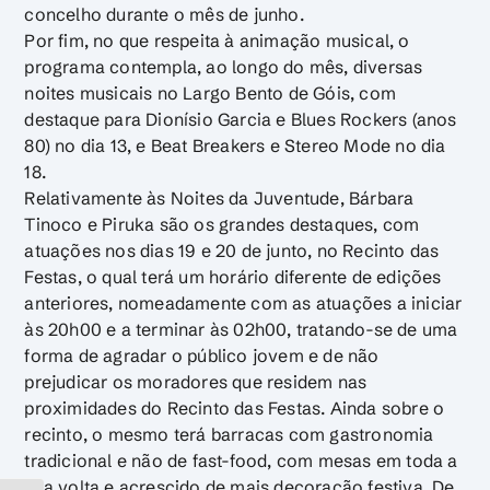
concelho durante o mês de junho.
Por fim, no que respeita à animação musical, o
programa contempla, ao longo do mês, diversas
noites musicais no Largo Bento de Góis, com
destaque para Dionísio Garcia e Blues Rockers (anos
80) no dia 13, e Beat Breakers e Stereo Mode no dia
18.
Relativamente às Noites da Juventude, Bárbara
Tinoco e Piruka são os grandes destaques, com
atuações nos dias 19 e 20 de junto, no Recinto das
Festas, o qual terá um horário diferente de edições
anteriores, nomeadamente com as atuações a iniciar
às 20h00 e a terminar às 02h00, tratando-se de uma
forma de agradar o público jovem e de não
prejudicar os moradores que residem nas
proximidades do Recinto das Festas. Ainda sobre o
recinto, o mesmo terá barracas com gastronomia
tradicional e não de fast-food, com mesas em toda a
sua volta e acrescido de mais decoração festiva. De