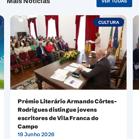
Mais Notícias
VER TODAS
CULTURA
Prémio Literário Armando Côrtes-
Rodrigues distingue jovens
escritores de Vila Franca do
Campo
19 Junho 2026