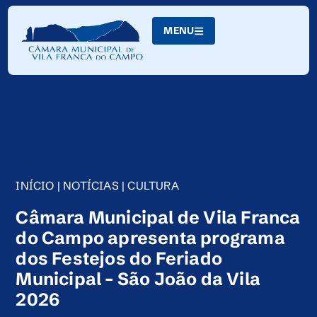
Skip
to
MENU
Content
INÍCIO
|
NOTÍCIAS
|
CULTURA
Câmara Municipal de Vila Franca
do Campo apresenta programa
dos Festejos do Feriado
Municipal – São João da Vila
2026