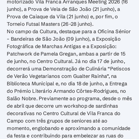
motorizado Vila Franca Arranques Meeting 2026 (16
junho), a Prova de Vela de São João (21 junho), a
Prova de Caiaque da Vila (21 junho) e, por fim, o
Torneio Futsal Masters (26-28 junho).
No campo da Cultura, destaque para a Oficina Sénior
– Bandeiras de São João (09 junho), a Exposição
Fotográfica de Marchas Antigas e a Exposição:
Patchwork de Pamela Gregan, ambas a partir de 15
de junho, no Centro Cultural. Já no dia 17 de junho,
decorrerá uma Demonstração de Culinária “Petiscos
de Verão Vegetarianos com Gualter Rainha”, na
Biblioteca Municipal e, no dia 18 de junho, a Entrega
do Prémio Literário Armando Côrtes-Rodrigues, no
Salão Nobre. Previamente ao programa, desde o mês
de abril que decorre um workshop de sardinhas
decorativas no Centro Cultural de Vila Franca do
Campo com três grupos de seniores até ao
momento, englobando e aproximando a comunidade
da festa e contribuindo para embelezar as ruas do