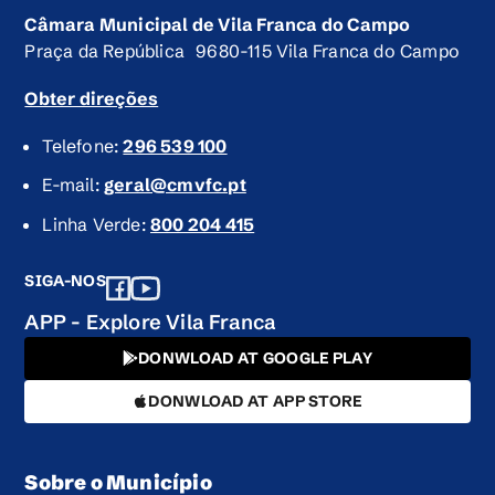
Câmara Municipal de Vila Franca do Campo
Praça da República 9680-115 Vila Franca do Campo
Obter direções
Telefone:
296 539 100
E-mail:
geral@cmvfc.pt
Linha Verde:
800 204 415
SIGA-NOS
APP - Explore Vila Franca
DONWLOAD AT GOOGLE PLAY
DONWLOAD AT APP STORE
Sobre o Município