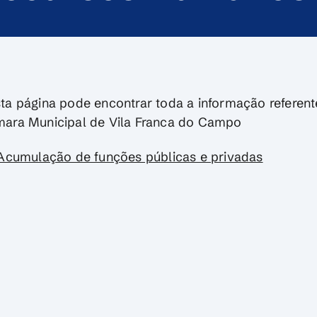
ta página pode encontrar toda a informação refere
ara Municipal de Vila Franca do Campo
cumulação de funções públicas e privadas