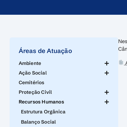
Nes
Câm
Áreas de Atuação
A
Ambiente
Ação Social
Cemitérios
Proteção Civil
Recursos Humanos
Estrutura Orgânica
Balanço Social