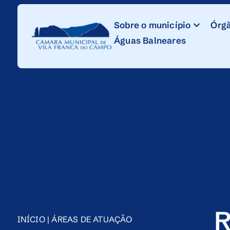
Skip
to
Sobre o município
Órgã
Content
Águas Balneares
R
INÍCIO
|
ÁREAS DE ATUAÇÃO