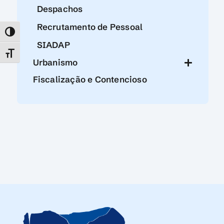
Despachos
Recrutamento de Pessoal
TOGGLE HIGH CONTRAST
SIADAP
TOGGLE FONT SIZE
Urbanismo
Fiscalização e Contencioso