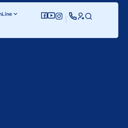
nLine