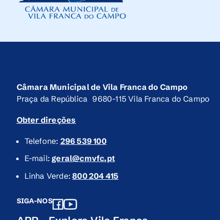
Câmara Municipal de Vila Franca do Campo
Praça da República 9680-115 Vila Franca do Campo
Obter direções
Telefone:
296 539 100
E-mail:
geral@cmvfc.pt
Linha Verde:
800 204 415
SIGA-NOS