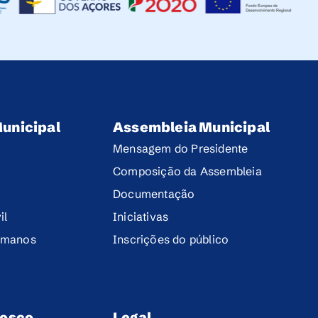
unicipal
Assembleia Municipal
Mensagem do Presidente
Composição da Assembleia
Documentação
il
Iniciativas
umanos
Inscrições do público
nosco
Legal