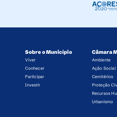
Sobre o Município
Câmara M
Viver
Ambiente
Conhecer
Ação Social
Participar
Cemitérios
Investir
Proteção Civ
Recursos H
Urbanismo