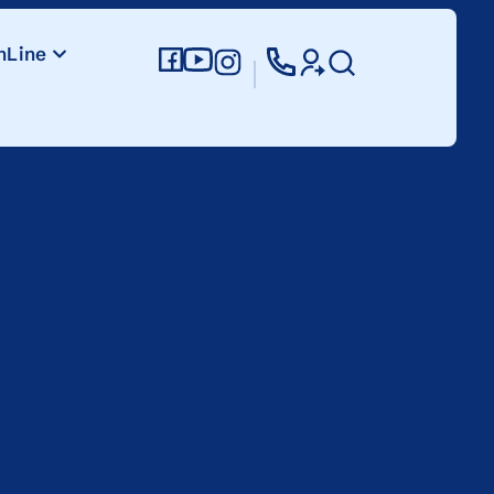
nLine