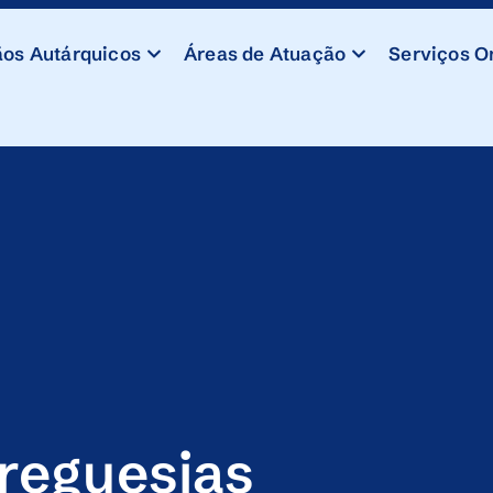
os Autárquicos
Áreas de Atuação
Serviços O
reguesias