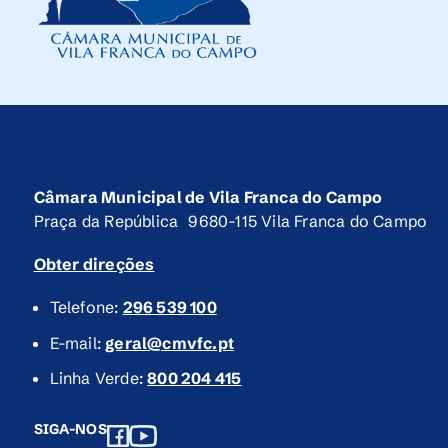
Câmara Municipal de Vila Franca do Campo
Praça da República 9680-115 Vila Franca do Campo
Obter direções
Telefone:
296 539 100
E-mail:
geral@cmvfc.pt
Linha Verde:
800 204 415
SIGA-NOS