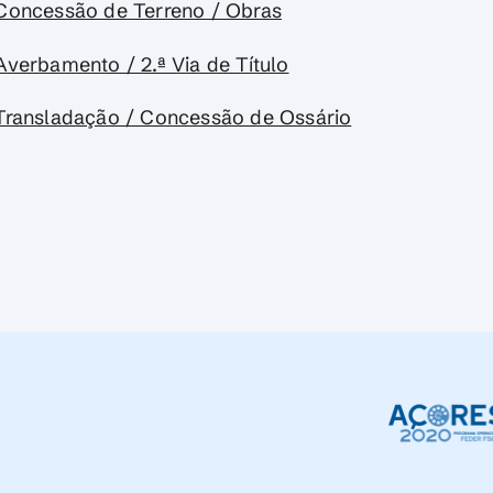
oncessão de Terreno / Obras
verbamento / 2.ª Via de Título
ransladação / Concessão de Ossário