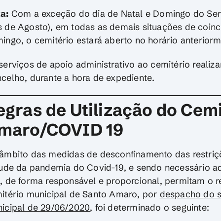
a:
Com a exceção do dia de Natal e Domingo do Sen
 de Agosto), em todas as demais situações de coinc
ingo, o cemitério estará aberto no horário anteriorm
serviços de apoio administrativo ao cemitério realiz
celho, durante a hora de expediente.
egras de Utilização do Cemi
maro/COVID 19
âmbito das medidas de desconfinamento das restri
tude da pandemia do Covid-19, e sendo necessário 
, de forma responsável e proporcional, permitam o 
itério municipal de Santo Amaro, por
despacho do s
icipal de 29/06/2020
, foi determinado o seguinte: