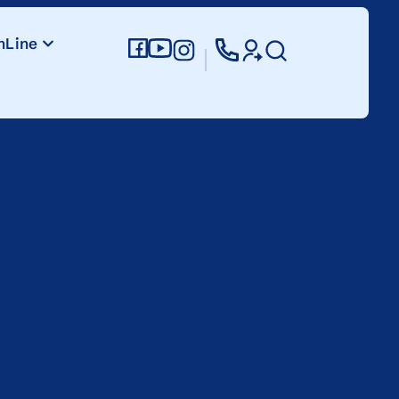
nLine