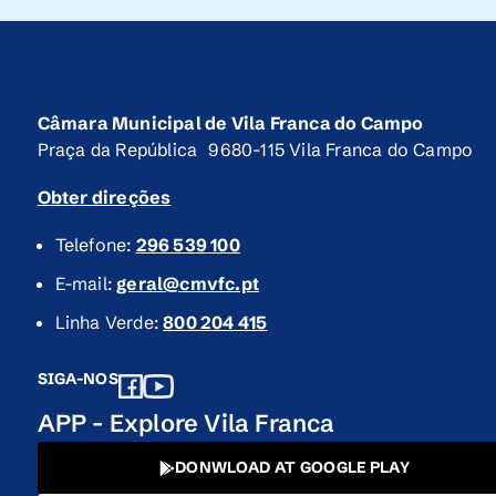
Câmara Municipal de Vila Franca do Campo
Praça da República 9680-115 Vila Franca do Campo
Obter direções
Telefone:
296 539 100
E-mail:
geral@cmvfc.pt
Linha Verde:
800 204 415
SIGA-NOS
APP - Explore Vila Franca
DONWLOAD AT GOOGLE PLAY