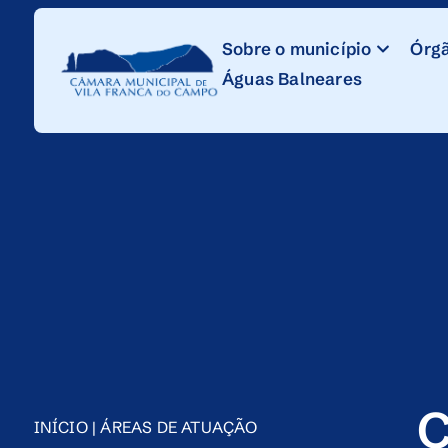
Skip
to
Sobre o município
Órgã
Content
Águas Balneares
C
INÍCIO
|
ÁREAS DE ATUAÇÃO