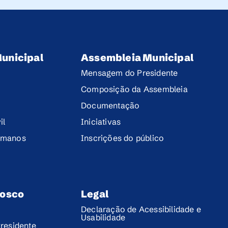
unicipal
Assembleia Municipal
Mensagem do Presidente
Composição da Assembleia
Documentação
il
Iniciativas
umanos
Inscrições do público
nosco
Legal
Declaração de Acessibilidade e
Usabilidade
residente