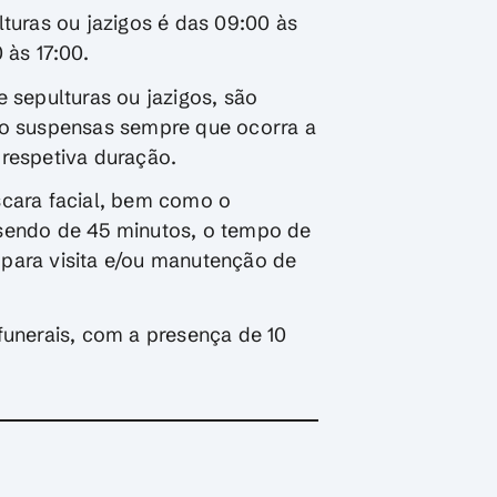
lturas ou jazigos é das 09:00 às
 às 17:00.
 sepulturas ou jazigos, são
ão suspensas sempre que ocorra a
 respetiva duração.
scara facial, bem como o
 sendo de 45 minutos, o tempo de
para visita e/ou manutenção de
funerais, com a presença de 10
.