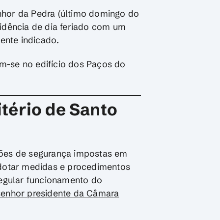
hor da Pedra (último domingo do
idência de dia feriado com um
ente indicado.
am-se no edifício dos Paços do
tério de Santo
ções de segurança impostas em
adotar medidas e procedimentos
regular funcionamento do
enhor presidente da Câmara