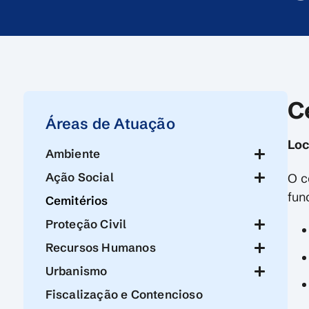
C
Áreas de Atuação
Loc
Ambiente
Ação Social
O c
fun
Cemitérios
Proteção Civil
Recursos Humanos
Urbanismo
Fiscalização e Contencioso