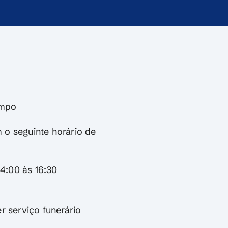
ampo
 o seguinte horário de
14:00 às 16:30
r serviço funerário