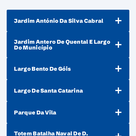
Jardim António Da Silva Cabral
Jardim Antero De Quental E Largo
Do Município
Largo Bento De Góis
Largo De Santa Catarina
Parque Da Vila
Totem Batalha Naval De D.