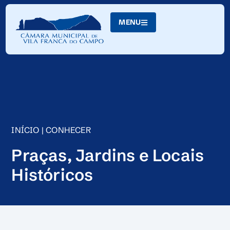
Skip
to
MENU
Content
INÍCIO
|
CONHECER
Praças, Jardins e Locais
Históricos