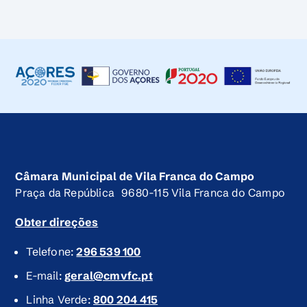
Câmara Municipal de Vila Franca do Campo
Praça da República 9680-115 Vila Franca do Campo
Obter direções
Telefone:
296 539 100
E-mail:
geral@cmvfc.pt
Linha Verde:
800 204 415