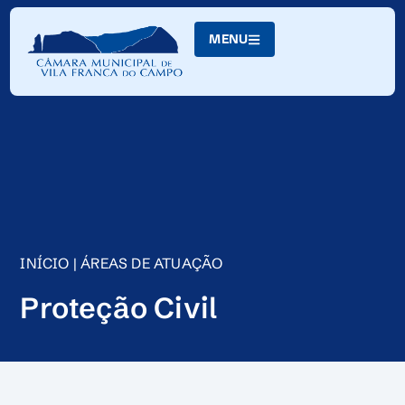
Skip
to
MENU
Content
INÍCIO
|
ÁREAS DE ATUAÇÃO
Proteção Civil