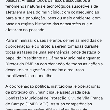
básicas. Analisa todos os riscos associados a
fenómenos naturais e tecnológicos suscetíveis de
afetarem a área do município, com consequências
para a sua população, bens ou meio ambiente, com
base no registo histórico das catástrofes que o
afetaram no passado.
Para minimizar os seus efeitos define as medidas de
coordenação e controlo a serem tomadas durante
todas as fases de uma emergência, onde destaca o
papel do Presidente da Câmara Municipal enquanto
Diretor do PME na coordenação de todos as ações a
desenvolver e gestão de meios e recursos
mobilizáveis no concelho.
A coordenação política, institucional e operacional
da proteção civil municipal é assegurada pela
Comissão Municipal de Proteção Civil de Vila Franca
do Campo (CMPC-VFC). As suas competências
(constantes no artigo 40º da Lei de Bases de