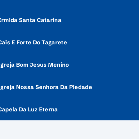
Ermida Santa Catarina
Cais E Forte Do Tagarete
Igreja Bom Jesus Menino
Igreja Nossa Senhora Da Piedade
Capela Da Luz Eterna