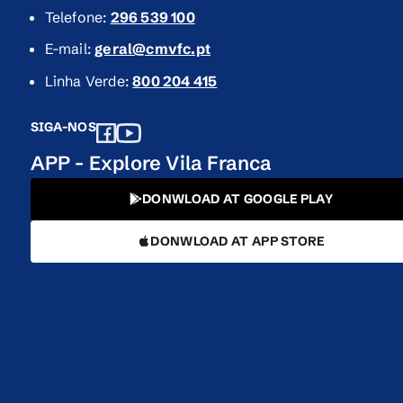
Telefone:
296 539 100
E-mail:
geral@cmvfc.pt
Linha Verde:
800 204 415
SIGA-NOS
APP - Explore Vila Franca
DONWLOAD AT GOOGLE PLAY
DONWLOAD AT APP STORE