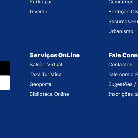
Participar
Cemitérios
Investir
Proteção Civ
Recursos H
Urbanismo
Serviços OnLine
Fale Con
Balcão Virtual
Contactos
Taxa Turística
Fale com o P
Geoportal
Sugestões /
Biblioteca Online
Inscrições 