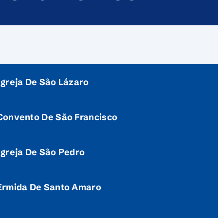
Igreja De São Lázaro
Convento De São Francisco
Igreja De São Pedro
Ermida De Santo Amaro