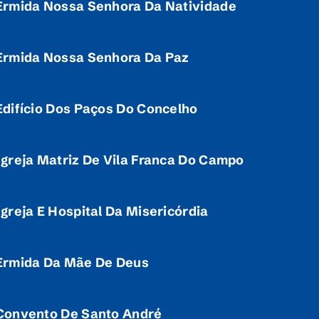
Ermida Nossa Senhora Da Natividade
Ermida Nossa Senhora Da Paz
Edifício Dos Paços Do Concelho
Igreja Matriz De Vila Franca Do Campo
Igreja E Hospital Da Misericórdia
Ermida Da Mãe De Deus
Convento De Santo André