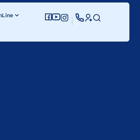
nLine