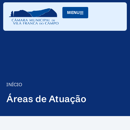
Skip
to
MENU
Content
INÍCIO
Áreas de Atuação