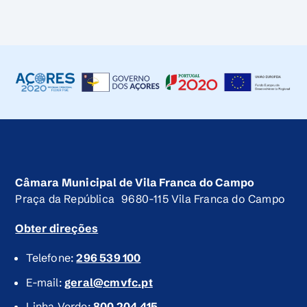
Câmara Municipal de Vila Franca do Campo
Praça da República 9680-115 Vila Franca do Campo
Obter direções
Telefone:
296 539 100
E-mail:
geral@cmvfc.pt
Linha Verde:
800 204 415