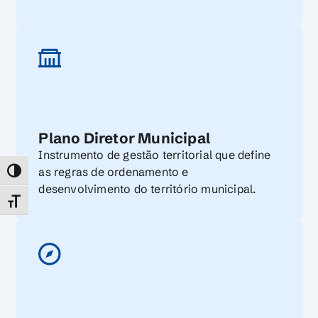
Plano Diretor Municipal
Instrumento de gestão territorial que define
as regras de ordenamento e
TOGGLE HIGH CONTRAST
desenvolvimento do território municipal.
TOGGLE FONT SIZE