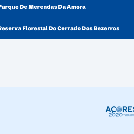
Parque De Merendas Da Amora
Reserva Florestal Do Cerrado Dos Bezerros