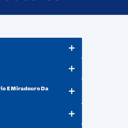
io E Miradouro Da