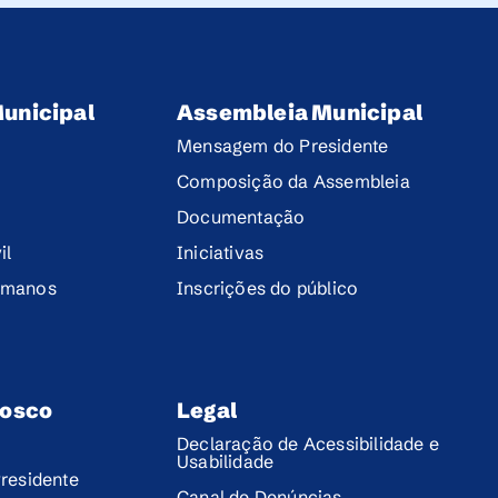
unicipal
Assembleia Municipal
Mensagem do Presidente
Composição da Assembleia
Documentação
il
Iniciativas
umanos
Inscrições do público
nosco
Legal
Declaração de Acessibilidade e
Usabilidade
residente
Canal de Denúncias