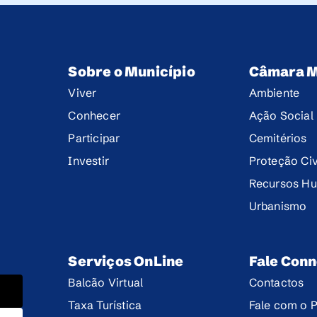
Sobre o Município
Câmara M
Viver
Ambiente
Conhecer
Ação Social
Participar
Cemitérios
Investir
Proteção Civ
Recursos H
Urbanismo
Serviços OnLine
Fale Con
Balcão Virtual
Contactos
Taxa Turística
Fale com o P