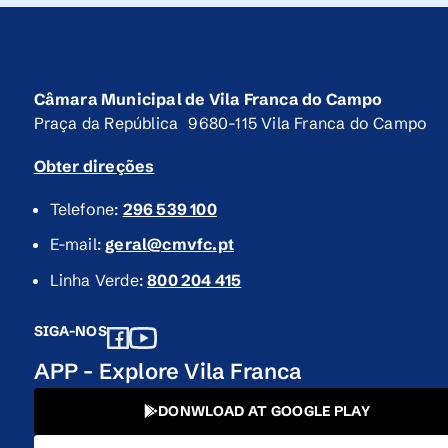
Câmara Municipal de Vila Franca do Campo
Praça da República 9680-115 Vila Franca do Campo
Obter direções
Telefone:
296 539 100
E-mail:
geral@cmvfc.pt
Linha Verde:
800 204 415
SIGA-NOS
APP - Explore Vila Franca
DONWLOAD AT GOOGLE PLAY