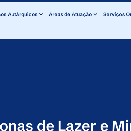
os Autárquicos
Áreas de Atuação
Serviços O
onas de Lazer e M