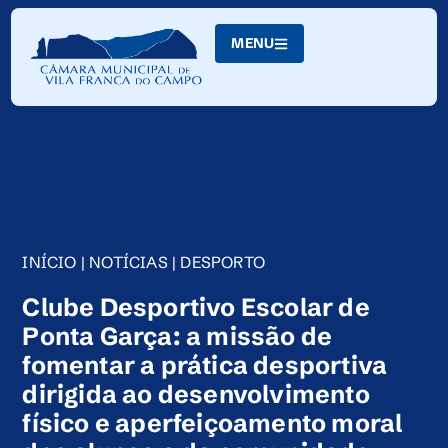
Skip
to
MENU
Content
INÍCIO
|
NOTÍCIAS
|
DESPORTO
Clube Desportivo Escolar de
Ponta Garça: a missão de
fomentar a prática desportiva
dirigida ao desenvolvimento
físico e aperfeiçoamento moral