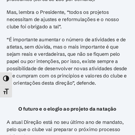
Mas, lembra o Presidente, “todos os projetos
necessitam de ajustes e reformulações e o nosso
clube foi obrigado a tal”.
“É importante aumentar o número de atividades e de
atletas, sem dúvida, mas o mais importante é que
sejam reais e verdadeiras, que não se fiquem pelo
papel ou por intenções, por isso, existe sempre a
possibilidade de desenvolver novas atividades desde
que cumpram com os princípios e valores do clube e
TOGGLE HIGH CONTRAST
as orientações desta direção”, defende.
TOGGLE FONT SIZE
O futuro e o elogio ao projeto da natação
A atual Direção está no seu último ano de mandato,
pelo que o clube vai preparar o próximo processo