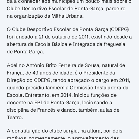
dá a conhecer aos munícipes um pouco mais sobre o
Clube Desportivo Escolar de Ponta Garça, parceiro
na organização da Milha Urbana.
O Clube Desportivo Escolar de Ponta Garça (CDEPG)
foi fundado a 21 de outubro de 2011, existindo desde a
abertura da Escola Básica e Integrada da freguesia
de Ponta Garça.
Adelino António Brito Ferreira de Sousa, natural de
França, de 49 anos de idade, é o Presidente da
Direção do CDEPG, tendo abraçado o cargo em 2011,
quando presidiu também a Comissão Instaladora da
Escola. Entretanto, em 2014, iniciou funções de
docente na EBI de Ponta Garça, lecionando a
disciplina de Francês e dando, também, aulas de
Teatro.
A constituição do clube surgiu, na altura, por dois
motivos, nomeadamente, o aproveitamento das