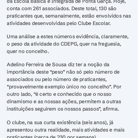
da Escola Básica e Integrada de Ponta Garça. Hoje,
conta com 261 associados. Deste total, 130 são
praticantes que, semanalmente, estão envolvidos nas
atividades desenvolvidas pelo Clube Escolar.
Uma análise a estes números evidência, claramente,
o peso da atividade do CDEPG, quer na freguesia,
quer no concelho.
Adelino Ferreira de Sousa diz ter a noção da
importância deste “peso” não só pelo número de
associados ou pelo número de praticantes,
“provavelmente exemplo único no concelho”. Por
outro lado, “é certo e conhecido que o nosso
dinamismo e as nossas ações, permitem a outras
instituições seguirem os nossos passos”, afirma.
O clube, na sua curta existência (seis anos), já
apresentou outra realidade, mais atividades e mais
praticantes (cerca de 230 por semana).