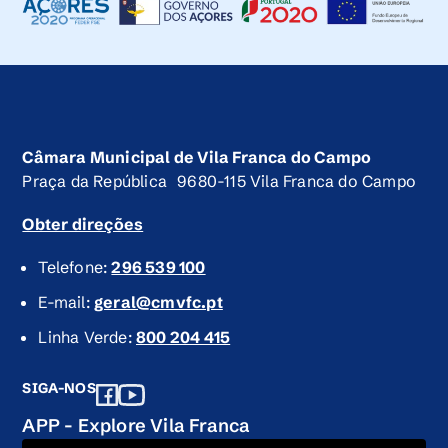
Câmara Municipal de Vila Franca do Campo
Praça da República 9680-115 Vila Franca do Campo
Obter direções
Telefone:
296 539 100
E-mail:
geral@cmvfc.pt
Linha Verde:
800 204 415
SIGA-NOS
APP - Explore Vila Franca