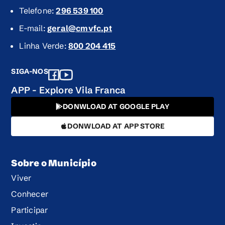
Telefone:
296 539 100
E-mail:
geral@cmvfc.pt
Linha Verde:
800 204 415
SIGA-NOS
APP - Explore Vila Franca
DONWLOAD AT GOOGLE PLAY
DONWLOAD AT APP STORE
Sobre o Município
Viver
Conhecer
Participar