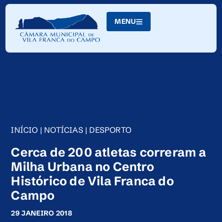
Skip
to
MENU
Content
INÍCIO
|
NOTÍCIAS
|
DESPORTO
Cerca de 200 atletas correram a
Milha Urbana no Centro
Histórico de Vila Franca do
Campo
29 JANEIRO 2018