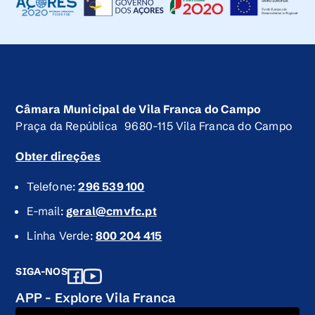
Câmara Municipal de Vila Franca do Campo
Praça da República 9680-115 Vila Franca do Campo
Obter direções
Telefone:
296 539 100
E-mail:
geral@cmvfc.pt
Linha Verde:
800 204 415
SIGA-NOS
APP - Explore Vila Franca