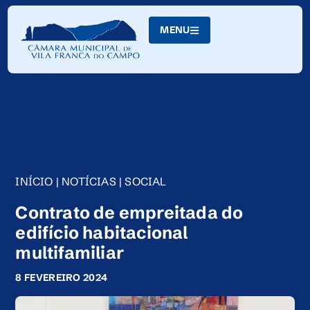
Skip
to
MENU
Content
INÍCIO
|
NOTÍCIAS
|
SOCIAL
Contrato de empreitada do
edifício habitacional
multifamiliar
8 FEVEREIRO 2024