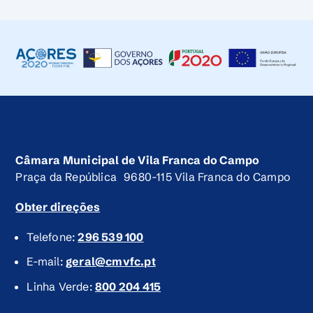
Câmara Municipal de Vila Franca do Campo
Praça da República 9680-115 Vila Franca do Campo
Obter direções
Telefone:
296 539 100
E-mail:
geral@cmvfc.pt
Linha Verde:
800 204 415