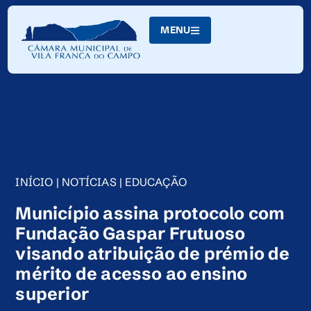
Skip
to
MENU
Content
INÍCIO
|
NOTÍCIAS
|
EDUCAÇÃO
Município assina protocolo com
Fundação Gaspar Frutuoso
visando atribuição de prémio de
mérito de acesso ao ensino
superior