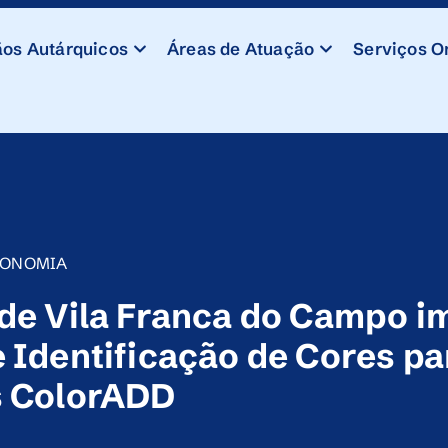
os Autárquicos
Áreas de Atuação
Serviços O
CONOMIA
 de Vila Franca do Campo 
 Identificação de Cores pa
s ColorADD