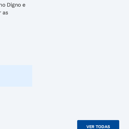
ho Digno e
r as
VER TODAS