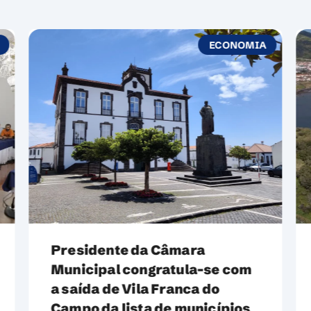
ECONOMIA
Conclusão do Processo de
Ponderação da Discussão
Pública do Plano Diretor
Municipal