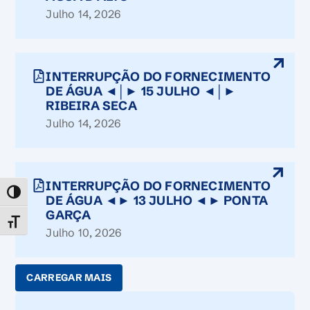
Julho 14, 2026
INTERRUPÇÃO DO FORNECIMENTO
DE ÁGUA ◄│► 15 JULHO ◄│►
RIBEIRA SECA
Julho 14, 2026
INTERRUPÇÃO DO FORNECIMENTO
TOGGLE HIGH CONTRAST
DE ÁGUA ◄► 13 JULHO ◄► PONTA
GARÇA
TOGGLE FONT SIZE
Julho 10, 2026
CARREGAR MAIS