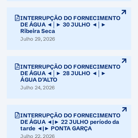
INTERRUPÇÃO DO FORNECIMENTO
DE ÁGUA ◄│► 30 JULHO ◄│►
Ribeira Seca
Julho 29, 2026
INTERRUPÇÃO DO FORNECIMENTO
DE ÁGUA ◄│► 28 JULHO ◄│►
ÁGUA D’ALTO
Julho 24, 2026
INTERRUPÇÃO DO FORNECIMENTO
DE ÁGUA ◄|► 22 JULHO período da
tarde ◄|► PONTA GARÇA
Julho 22, 2026