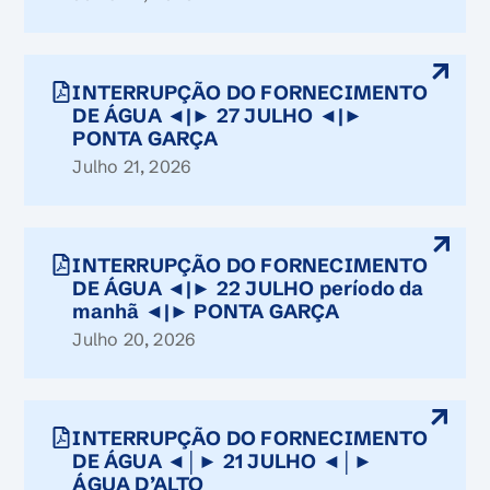
INTERRUPÇÃO DO FORNECIMENTO
DE ÁGUA ◄|► 27 JULHO ◄|►
PONTA GARÇA
Julho 21, 2026
INTERRUPÇÃO DO FORNECIMENTO
DE ÁGUA ◄|► 22 JULHO período da
manhã ◄|► PONTA GARÇA
Julho 20, 2026
INTERRUPÇÃO DO FORNECIMENTO
DE ÁGUA ◄│► 21 JULHO ◄│►
ÁGUA D’ALTO