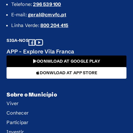
Telefone:
296 539 100
E-mail:
geral@cmvfc.pt
Linha Verde:
800 204 415
SIGA-NOS
APP - Explore Vila Franca
DONWLOAD AT GOOGLE PLAY
DONWLOAD AT APP STORE
Sobre o Município
Viver
Conhecer
Participar
Investir