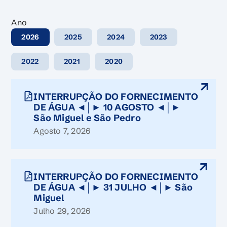
Ano
2026
2025
2024
2023
2022
2021
2020
FILTRAR
INTERRUPÇÃO DO FORNECIMENTO
DE ÁGUA ◄│► 10 AGOSTO ◄│►
São Miguel e São Pedro
Agosto 7, 2026
INTERRUPÇÃO DO FORNECIMENTO
DE ÁGUA ◄│► 31 JULHO ◄│► São
Miguel
Julho 29, 2026