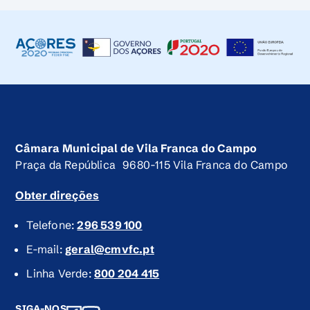
Câmara Municipal de Vila Franca do Campo
Praça da República 9680-115 Vila Franca do Campo
Obter direções
Telefone:
296 539 100
E-mail:
geral@cmvfc.pt
Linha Verde:
800 204 415
SIGA-NOS