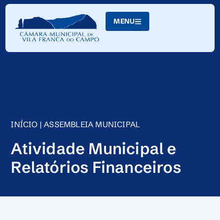
Skip
to
MENU
Content
INÍCIO
|
ASSEMBLEIA MUNICIPAL
Atividade Municipal e
Relatórios Financeiros