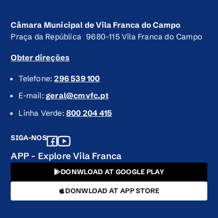
Câmara Municipal de Vila Franca do Campo
Praça da República 9680-115 Vila Franca do Campo
Obter direções
Telefone:
296 539 100
E-mail:
geral@cmvfc.pt
Linha Verde:
800 204 415
SIGA-NOS
APP - Explore Vila Franca
DONWLOAD AT GOOGLE PLAY
DONWLOAD AT APP STORE