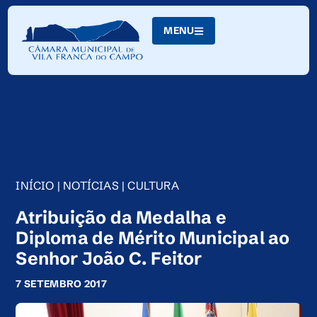
Skip
to
MENU
Content
INÍCIO
|
NOTÍCIAS
|
CULTURA
Atribuição da Medalha e
Diploma de Mérito Municipal ao
Senhor João C. Feitor
7 SETEMBRO 2017