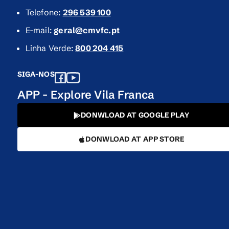
Telefone:
296 539 100
E-mail:
geral@cmvfc.pt
Linha Verde:
800 204 415
SIGA-NOS
APP - Explore Vila Franca
DONWLOAD AT GOOGLE PLAY
DONWLOAD AT APP STORE