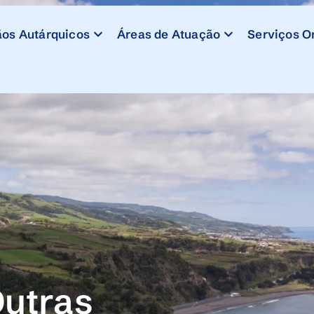
os Autárquicos
Áreas de Atuação
Serviços O
utras