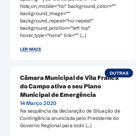
hide_on_mobile=”no” background_color=””
background_image=””
background_repeat=”no-repeat”
background_position=”left top”
hover_type=”none” link=”” (…)
LER MAIS
OUTRAS
Câmara Municipal de Vila Franca
do Campo ativa o seu Plano
Municipal de Emergência
14 Março 2020
Na sequência da declaração de Situação de
Contingência anunciada pelo Presidente do
Governo Regional para todo (…)