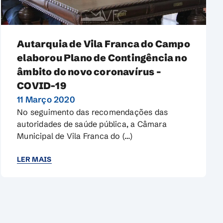
Autarquia de Vila Franca do Campo
elaborou Plano de Contingência no
âmbito do novo coronavírus –
COVID-19
11 Março 2020
No seguimento das recomendações das
autoridades de saúde pública, a Câmara
Municipal de Vila Franca do (…)
LER MAIS