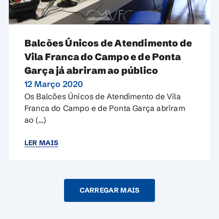
Balcões Únicos de Atendimento de
Vila Franca do Campo e de Ponta
Garça já abriram ao público
12 Março 2020
Os Balcões Únicos de Atendimento de Vila
Franca do Campo e de Ponta Garça abriram
ao (…)
LER MAIS
CARREGAR MAIS