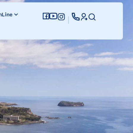
nLine