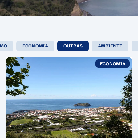
SMO
ECONOMIA
OUTRAS
AMBIENTE
ECONOMIA