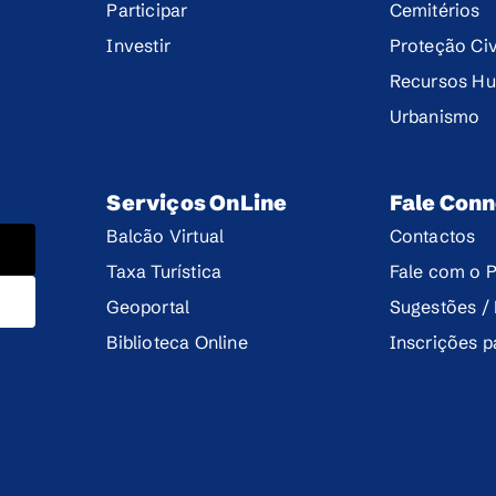
Participar
Cemitérios
Investir
Proteção Civ
Recursos H
Urbanismo
Serviços OnLine
Fale Con
Balcão Virtual
Contactos
Taxa Turística
Fale com o P
Geoportal
Sugestões /
Biblioteca Online
Inscrições 