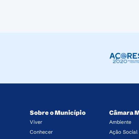
Sobre o Município
Câmara M
Viver
Ambiente
Conhecer
Ação Social