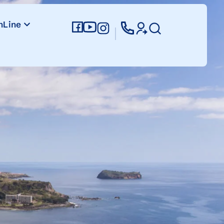
nLine