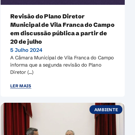
Revisão do Plano Diretor
Municipal de Vila Franca do Campo
em discussão pública a partir de
20 de julho
5 Julho 2024
A Câmara Municipal de Vila Franca do Campo
informa que a segunda revisão do Plano
Diretor (…)
LER MAIS
AMBIENTE