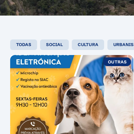
TODAS
SOCIAL
CULTURA
URBANI
FILTRAR
OUTRAS