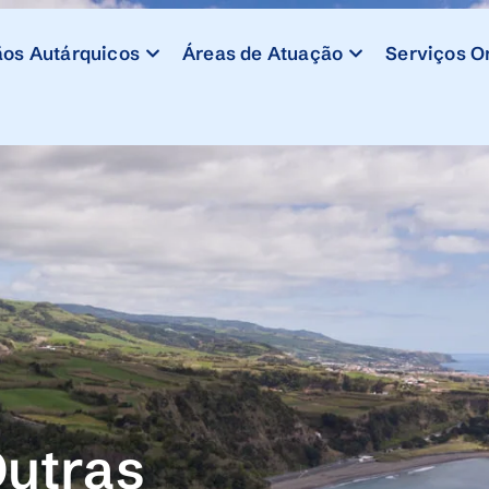
os Autárquicos
Áreas de Atuação
Serviços O
utras