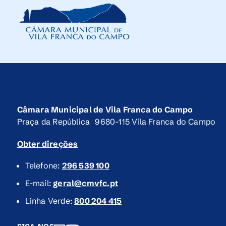
Câmara Municipal de Vila Franca do Campo
Praça da República 9680-115 Vila Franca do Campo
Obter direções
Telefone:
296 539 100
E-mail:
geral@cmvfc.pt
Linha Verde:
800 204 415