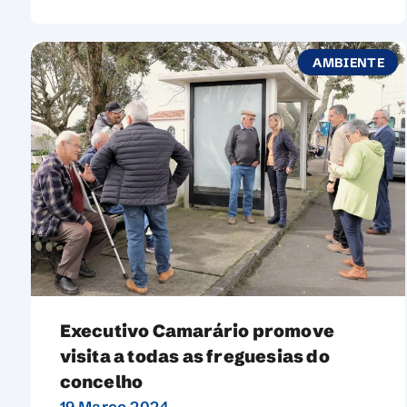
AMBIENTE
Executivo Camarário promove
visita a todas as freguesias do
concelho
19 Março 2024