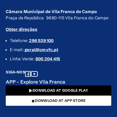
Câmara Municipal de Vila Franca do Campo
Praça da República 9680-115 Vila Franca do Campo
Obter direções
Telefone:
296 539 100
E-mail:
geral@cmvfc.pt
Linha Verde:
800 204 415
SIGA-NOS
APP - Explore Vila Franca
DONWLOAD AT GOOGLE PLAY
DONWLOAD AT APP STORE