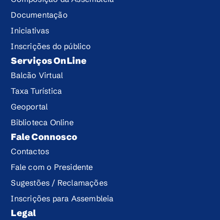
Documentação
Iniciativas
Inscrições do público
Serviços OnLine
Balcão Virtual
Taxa Turística
Geoportal
Biblioteca Online
Fale Connosco
Contactos
Fale com o Presidente
Sugestões / Reclamações
Inscrições para Assembleia
Legal