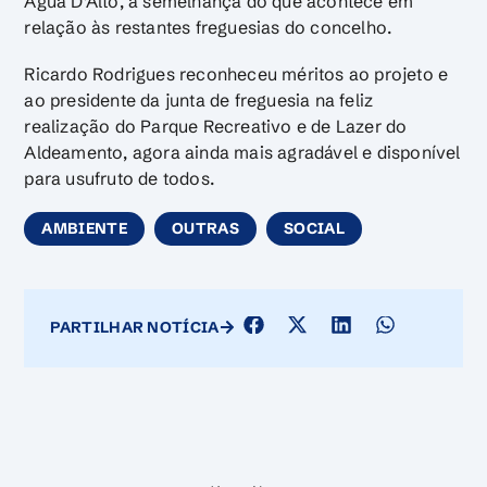
Água D’Alto, à semelhança do que acontece em
relação às restantes freguesias do concelho.
Ricardo Rodrigues reconheceu méritos ao projeto e
ao presidente da junta de freguesia na feliz
realização do Parque Recreativo e de Lazer do
Aldeamento, agora ainda mais agradável e disponível
para usufruto de todos.
AMBIENTE
OUTRAS
SOCIAL
PARTILHAR NOTÍCIA