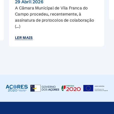
LER MAIS
ão