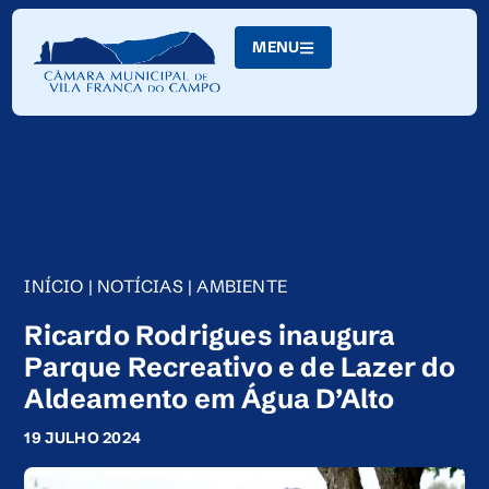
Skip
to
MENU
Content
INÍCIO
|
NOTÍCIAS
|
AMBIENTE
Ricardo Rodrigues inaugura
Parque Recreativo e de Lazer do
Aldeamento em Água D’Alto
19 JULHO 2024