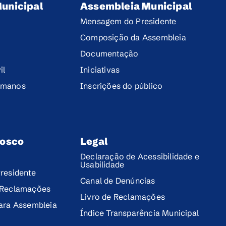
unicipal
Assembleia Municipal
Mensagem do Presidente
Composição da Assembleia
Documentação
il
Iniciativas
umanos
Inscrições do público
nosco
Legal
Declaração de Acessibilidade e
Usabilidade
residente
Canal de Denúncias
 Reclamações
Livro de Reclamações
para Assembleia
Índice Transparência Municipal