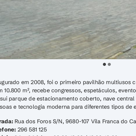
ugurado em 2008, foi o primeiro pavilhão multiusos c
 10.800 m², recebe congressos, espetáculos, eventos
sui parque de estacionamento coberto, nave centra
soas e tecnologia moderna para diferentes tipos de 
rada:
Rua dos Foros S/N, 9680-107 Vila Franca do 
efone:
296 581 125