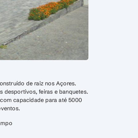
onstruído de raiz nos Açores.
 desportivos, feiras e banquetes.
l com capacidade para até 5000
eventos.
Campo