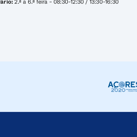
ário:
2.ª a 6.ª feira – 08:30-12:30 / 13:30-16:30