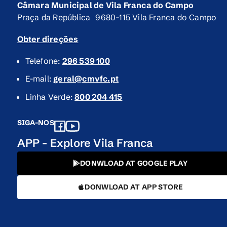
Câmara Municipal de Vila Franca do Campo
Praça da República 9680-115 Vila Franca do Campo
Obter direções
Telefone:
296 539 100
E-mail:
geral@cmvfc.pt
Linha Verde:
800 204 415
SIGA-NOS
APP - Explore Vila Franca
DONWLOAD AT GOOGLE PLAY
DONWLOAD AT APP STORE