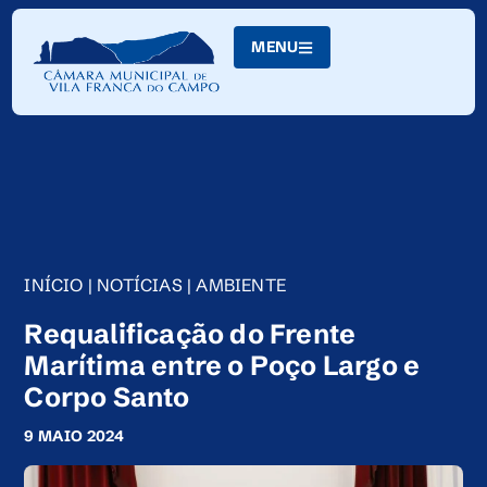
Skip
to
MENU
Content
INÍCIO
|
NOTÍCIAS
|
AMBIENTE
Requalificação do Frente
Marítima entre o Poço Largo e
Corpo Santo
9 MAIO 2024