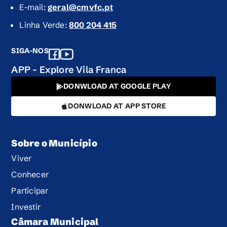
E-mail:
geral@cmvfc.pt
Linha Verde:
800 204 415
SIGA-NOS
APP - Explore Vila Franca
DONWLOAD AT GOOGLE PLAY
DONWLOAD AT APP STORE
Sobre o Município
Viver
Conhecer
Participar
Investir
Câmara Municipal