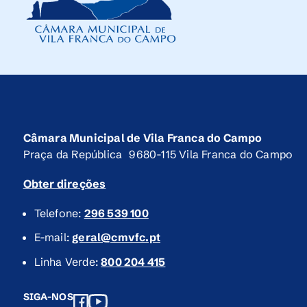
Câmara Municipal de Vila Franca do Campo
Praça da República 9680-115 Vila Franca do Campo
Obter direções
Telefone:
296 539 100
E-mail:
geral@cmvfc.pt
Linha Verde:
800 204 415
SIGA-NOS