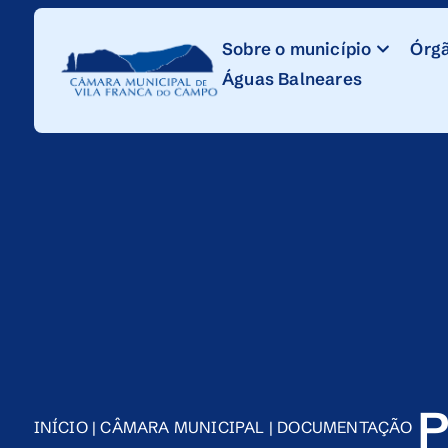
Skip
to
Sobre o município
Órgã
Content
Águas Balneares
P
INÍCIO
|
CÂMARA MUNICIPAL
|
DOCUMENTAÇÃO