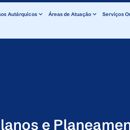
os Autárquicos
Áreas de Atuação
Serviços O
lanos e Planeame