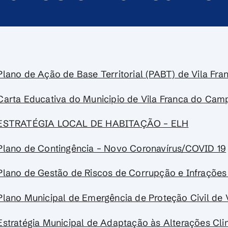
Plano de Ação de Base Territorial (PABT) de Vila F
Carta Educativa do Municipio de Vila Franca do Cam
ESTRATÉGIA LOCAL DE HABITAÇÃO – ELH
Plano de Contingência – Novo Coronavírus/COVID 19
Plano de Gestão de Riscos de Corrupção e Infraçõe
Plano Municipal de Emergência de Proteção Civil de
Estratégia Municipal de Adaptação às Alterações Cli