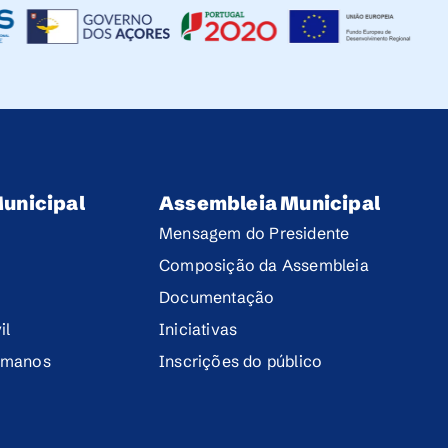
unicipal
Assembleia Municipal
Mensagem do Presidente
Composição da Assembleia
Documentação
il
Iniciativas
umanos
Inscrições do público