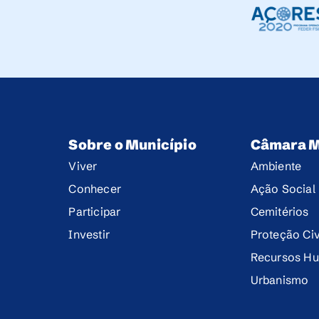
Sobre o Município
Câmara M
Viver
Ambiente
Conhecer
Ação Social
Participar
Cemitérios
Investir
Proteção Civ
Recursos H
Urbanismo