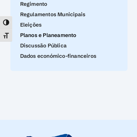
Regimento
Regulamentos Municipais
TOGGLE HIGH CONTRAST
Eleições
Planos e Planeamento
TOGGLE FONT SIZE
Discussão Pública
Dados económico-financeiros