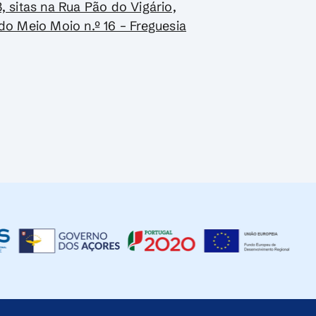
, sitas na Rua Pão do Vigário,
do Meio Moio n.º 16 – Freguesia