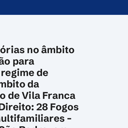
sórias no âmbito
ão para
 regime de
mbito da
o de Vila Franca
Direito: 28 Fogos
ultifamiliares –