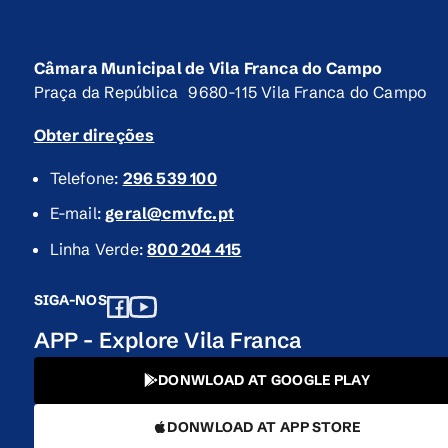
Câmara Municipal de Vila Franca do Campo
Praça da República 9680-115 Vila Franca do Campo
Obter direções
Telefone:
296 539 100
E-mail:
geral@cmvfc.pt
Linha Verde:
800 204 415
SIGA-NOS
APP - Explore Vila Franca
DONWLOAD AT GOOGLE PLAY
DONWLOAD AT APP STORE