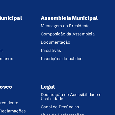
unicipal
Assembleia Municipal
Mensagem do Presidente
Composição da Assembleia
Documentação
il
Iniciativas
umanos
Inscrições do público
nosco
Legal
Declaração de Acessibilidade e
Usabilidade
residente
Canal de Denúncias
 Reclamações
Livro de Reclamações