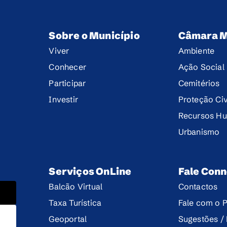
Sobre o Município
Câmara M
Viver
Ambiente
Conhecer
Ação Social
Participar
Cemitérios
Investir
Proteção Civ
Recursos H
Urbanismo
Serviços OnLine
Fale Con
Balcão Virtual
Contactos
Taxa Turística
Fale com o P
Geoportal
Sugestões /