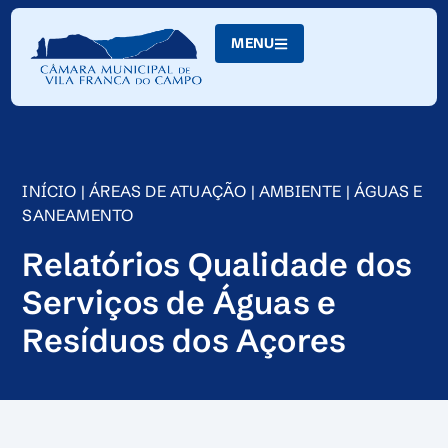
Skip
to
MENU
Content
INÍCIO
|
ÁREAS DE ATUAÇÃO
|
AMBIENTE
|
ÁGUAS E
SANEAMENTO
Relatórios Qualidade dos
Serviços de Águas e
Resíduos dos Açores