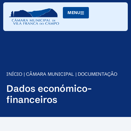
Skip
to
MENU
Content
INÍCIO
|
CÂMARA MUNICIPAL
|
DOCUMENTAÇÃO
Dados económico-
financeiros