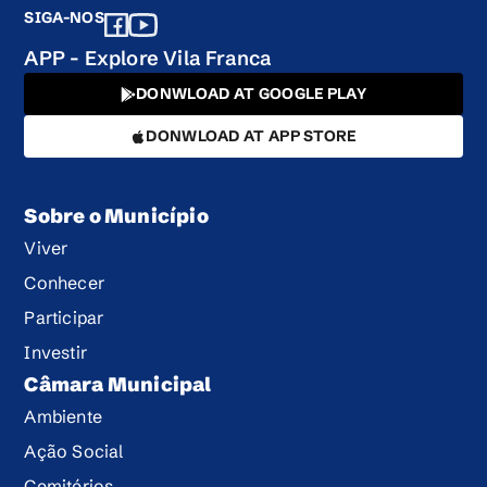
SIGA-NOS
APP - Explore Vila Franca
DONWLOAD AT GOOGLE PLAY
DONWLOAD AT APP STORE
Sobre o Município
Viver
Conhecer
Participar
Investir
Câmara Municipal
Ambiente
Ação Social
Cemitérios