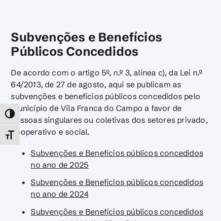
Subvenções e Benefícios
Públicos Concedidos
De acordo com o artigo 5º, n.º 3, alínea c), da Lei n.º
64/2013, de 27 de agosto, aqui se publicam as
subvenções e benefícios públicos concedidos pelo
Município de Vila Franca do Campo a favor de
TOGGLE HIGH CONTRAST
pessoas singulares ou coletivas dos setores privado,
cooperativo e social.
TOGGLE FONT SIZE
Subvenções e Benefícios públicos concedidos
no ano de 2025
Subvenções e Benefícios públicos concedidos
no ano de 2024
Subvenções e Benefícios públicos concedidos