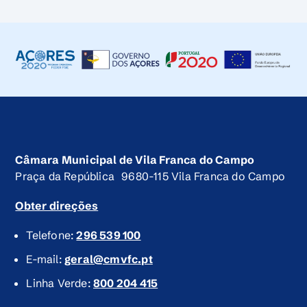
Câmara Municipal de Vila Franca do Campo
Praça da República 9680-115 Vila Franca do Campo
Obter direções
Telefone:
296 539 100
E-mail:
geral@cmvfc.pt
Linha Verde:
800 204 415