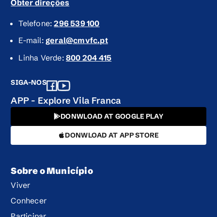
Obter direções
Telefone:
296 539 100
E-mail:
geral@cmvfc.pt
Linha Verde:
800 204 415
SIGA-NOS
APP - Explore Vila Franca
DONWLOAD AT GOOGLE PLAY
DONWLOAD AT APP STORE
Sobre o Município
Viver
Conhecer
Participar