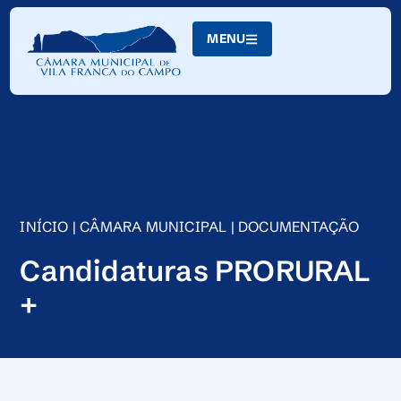
Skip
to
MENU
Content
INÍCIO
|
CÂMARA MUNICIPAL
|
DOCUMENTAÇÃO
Candidaturas PRORURAL
+