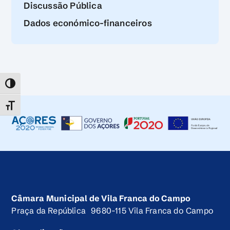
Discussão Pública
Dados económico-financeiros
TOGGLE HIGH CONTRAST
TOGGLE FONT SIZE
Câmara Municipal de Vila Franca do Campo
Praça da República 9680-115 Vila Franca do Campo